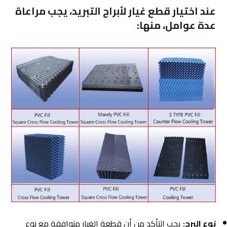
عند اختيار قطع غيار لأبراج التبريد، يجب مراعاة
عدة عوامل، منها:
نوع البرج:
يجب التأكد من أن قطعة الغيار متوافقة مع نوع