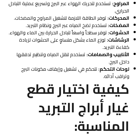
المراوح:
تستخدم لتحريك الهواء عبر البرج وتسريع عملية التبادل
الحراري.
المحركات:
توفر الطاقة اللازمة لتشغيل المراوح والمضخات.
المضخات:
تستخدم لضخ المياه عبر البرج ونظام التبريد.
الحشوات:
توفر سطحاً واسعاً لتبادل الحرارة بين الماء والهواء.
الرشاشات:
توزع الماء بشكل متساوٍ على الحشوات لزيادة
كفاءة التبريد.
الأنابيب والصمامات:
تستخدم لنقل المياه وتنظيم تدفقها
داخل البرج.
لوحات التحكم:
تتحكم في تشغيل وإيقاف مكونات البرج
وتراقب أدائه.
كيفية اختيار قطع
غيار أبراج التبريد
المناسبة: