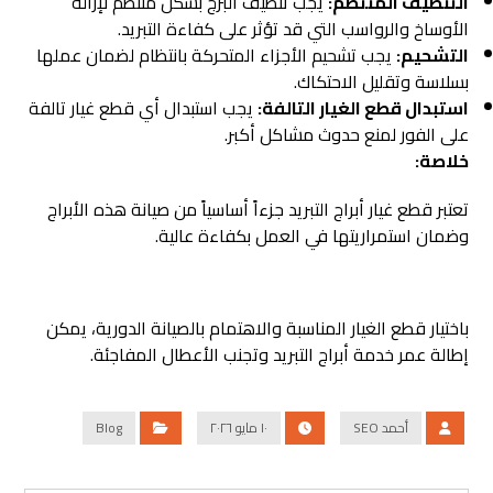
التنظيف المنتظم:
يجب تنظيف البرج بشكل منتظم لإزالة
الأوساخ والرواسب التي قد تؤثر على كفاءة التبريد.
التشحيم:
يجب تشحيم الأجزاء المتحركة بانتظام لضمان عملها
بسلاسة وتقليل الاحتكاك.
استبدال قطع الغيار التالفة:
يجب استبدال أي قطع غيار تالفة
على الفور لمنع حدوث مشاكل أكبر.
خلاصة:
تعتبر قطع غيار أبراج التبريد جزءاً أساسياً من صيانة هذه الأبراج
وضمان استمراريتها في العمل بكفاءة عالية.
باختيار قطع الغيار المناسبة والاهتمام بالصيانة الدورية، يمكن
إطالة عمر خدمة أبراج التبريد وتجنب الأعطال المفاجئة.
أحمد SEO
١٠ مايو ٢٠٢٦
Blog