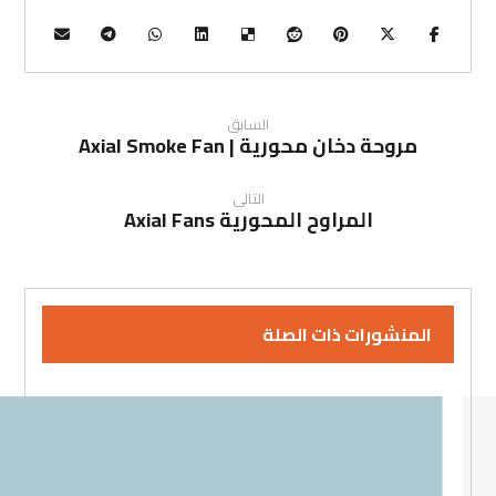
السابق
مروحة دخان محورية | Axial Smoke Fan
التالى
المراوح المحورية Axial Fans
المنشورات ذات الصلة