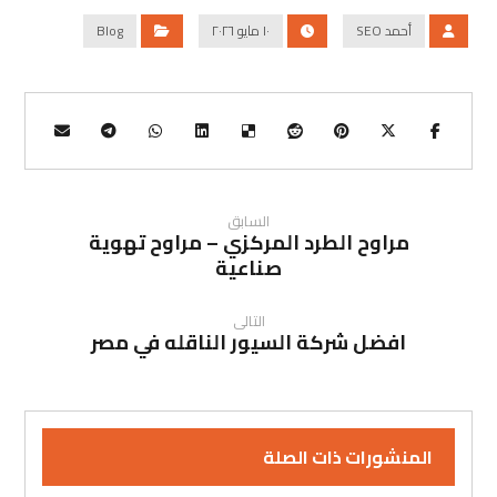
أحمد SEO
١٠ مايو ٢٠٢٦
Blog
السابق
مراوح الطرد المركزي – مراوح تهوية
صناعية
التالى
افضل شركة السيور الناقله في مصر
المنشورات ذات الصلة