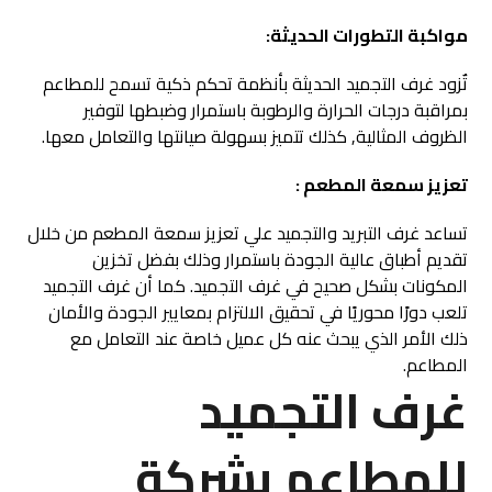
مواكبة التطورات الحديثة:
تٌزود غرف التجميد الحديثة بأنظمة تحكم ذكية تسمح للمطاعم
بمراقبة درجات الحرارة والرطوبة باستمرار وضبطها لتوفير
الظروف المثالية, كذلك تتميز بسهولة صيانتها والتعامل معها.
تعزيز سمعة المطعم :
تساعد غرف التبريد والتجميد علي تعزيز سمعة المطعم من خلال
تقديم أطباق عالية الجودة باستمرار وذلك بفضل تخزين
المكونات بشكل صحيح في غرف التجميد. كما أن غرف التجميد
تلعب دورًا محوريًا في تحقيق الالتزام بمعايير الجودة والأمان
ذلك الأمر الذي يبحث عنه كل عميل خاصة عند التعامل مع
المطاعم.
غرف التجميد
للمطاعم بشركة