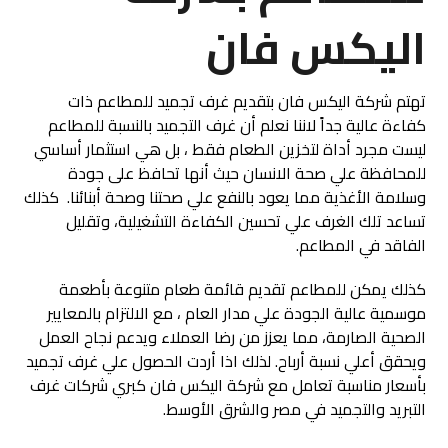
اليكس فان
تهتم شركة اليكس فان بتقديم غرف تجميد للمطاعم ذات
كفاءة عالية جداً لاننا نعلم أن غرف التجميد بالنسبة للمطاعم
ليست مجرد أداة لتخزين الطعام فقط ، بل هي استثمار أساسي
للمحافظة علي صحة الانسان حيث أنها تحافظ على جودة
وسلامة الأغذية مما يعود بالنفع علي صحتنا وصحة أبنائنا. كذلك
تساعد تلك الغرف علي تحسين الكفاءة التشغيلية، وتقليل
الفاقد في المطاعم.
كذلك يمكن للمطاعم تقديم قائمة طعام متنوعة بأطعمة
موسمية عالية الجودة علي مدار العام ، مع الالتزام بالمعايير
الصحية الصارمة، مما يعزز من رضا العملاء ويدعم نجاح العمل
ويحقق أعلي نسبة أرباح. لذلك اذا أردت الحصول علي غرف تجميد
بأسعار مناسبة تعامل مع شركة اليكس فان كبري شركات غرف
التبريد والتجميد في مصر والشرق الأوسط.