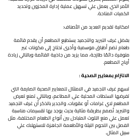
الأمر الذي يعمل علي تسهيل عملية إدارة المخزون وتحديد
الكميات المتاحة.
امكانية تقديم العديد من الأصناف:
بفضل غرف التبريد والتجميد يستطيع المطعم أن يقدم قائمة
طعام تضم أطباق موسمية وأخرى تحتاج إلى مكونات غير
متوفرة دائمًا طازجة، مما يزيد من جاذبية القائمة وبالتالي زيادة
أرباح المطعم.
الالتزام بمعايير الصحية :
تسهم غرف التجميد في الامتثال للمعايير الصحية الصارمة التي
تفرضها السلطات المحلية علي المطاعم، وبالتالي تمنع تعرض
المطعم لاي غرامات أو عقوبات. والجدير بالذكر أن غرف التجميد
والتبريد تٌصمم بطريقة مثالية بحيث يوجد بها تقسيمات مناسبة
تعمل علي منع التلوث المتبادل بين أنواع الطعام المختلفة، مثل
الفصل بين اللحوم النيئة والأطعمة الجاهزة للاستهلاك علي
سبيل المثال.