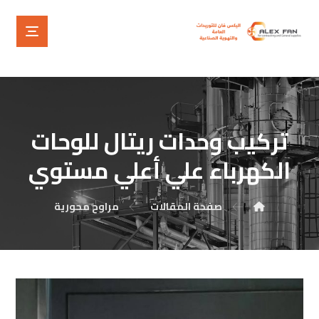
تركيب وحدات ريتال للوحات
الكهرباء علي أعلي مستوي
صفحة المقالات
مراوح محورية