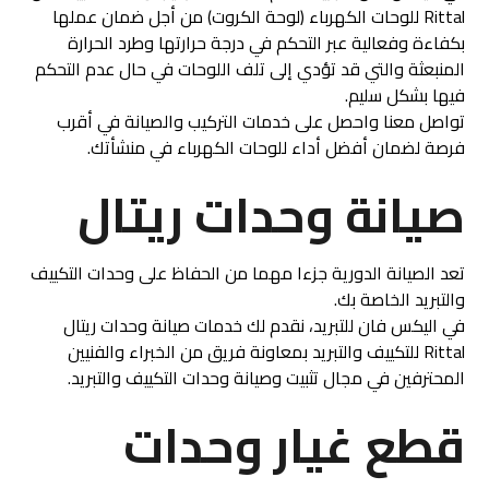
Rittal للوحات الكهرباء (لوحة الكروت) من أجل ضمان عملها
بكفاءة وفعالية عبر التحكم في درجة حرارتها وطرد الحرارة
المنبعثة والتي قد تؤدي إلى تلف اللوحات في حال عدم التحكم
فيها بشكل سليم.
تواصل معنا واحصل على خدمات التركيب والصيانة في أقرب
فرصة لضمان أفضل أداء للوحات الكهرباء في منشأتك.
صيانة وحدات ريتال
تعد الصيانة الدورية جزءا مهما من الحفاظ على وحدات التكييف
والتبريد الخاصة بك.
في اليكس فان للتبريد، نقدم لك خدمات صيانة وحدات ريتال
Rittal للتكييف والتبريد بمعاونة فريق من الخبراء والفنيين
المحترفين في مجال تثبيت وصيانة وحدات التكييف والتبريد.
قطع غيار وحدات