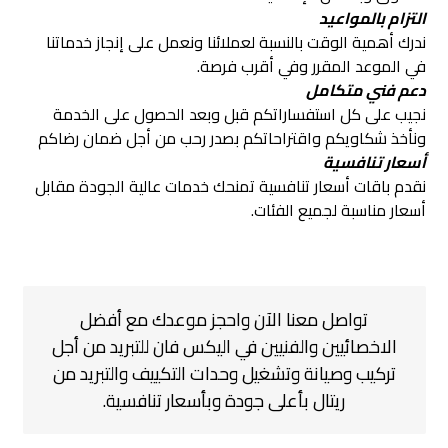
التزام بالمواعيد
ندرك أهمية الوقت بالنسبة لعملائنا ونعمل على إنجاز خدماتنا
في الموعد المقرر وفي أقرب فرصة.
دعم فني متكامل
نجيب على كل استفساراتكم قبل وبعد الحصول على الخدمة
ونأخذ شكاويكم واقتراحاتكم بصدر رحب من أجل ضمان رضاكم
أسعار تنافسية
نقدم باقات أسعار تنافسية تمنحك خدمات عالية الجودة مقابل
أسعار مناسبة لجميع الفئات.
تواصل معنا الآن واحجز موعدك مع أفضل
الاخصائيين والفنيين في اليكس فان للتبريد من أجل
تركيب وصيانة وتشغيل وحدات التكييف والتبريد من
ريتال بأعلى جودة وبأسعار تنافسية.