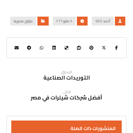
أحمد SEO
٨ مايو ٢٠٢٦
مراوح محورية
السابق
التوريدات الصناعية
التالى
أفضل شركات شيلرات في مصر
المنشورات ذات الصلة